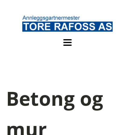
Betong og
mur