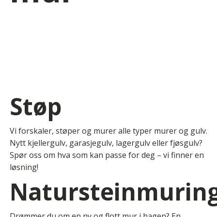
Støp
Vi forskaler, støper og murer alle typer murer og gulv.
Nytt kjellergulv, garasjegulv, lagergulv eller fjøsgulv?
Spør oss om hva som kan passe for deg – vi finner en
løsning!
Natursteinmurin
Drømmer du om en ny og flott mur i hagen? En